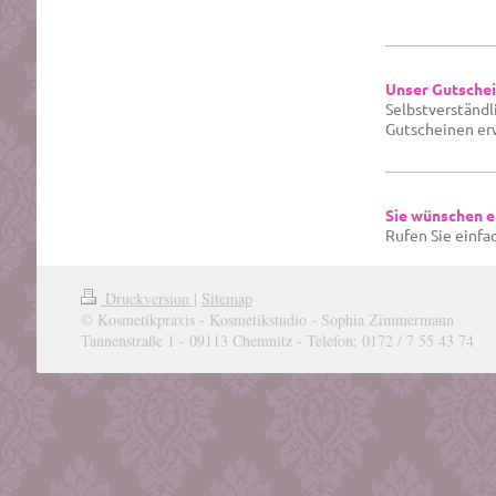
Unser Gutschei
Selbstverständl
Gutscheinen er
Sie wünschen e
Rufen Sie einfa
Druckversion
|
Sitemap
© Kosmetikpraxis - Kosmetikstudio - Sophia Zimmermann
Tannenstraße 1 - 09113 Chemnitz - Telefon: 0172 / 7 55 43 74