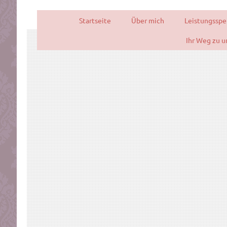
Startseite
Über mich
Leistungssp
Ihr Weg zu u