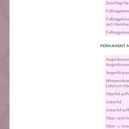
Zuschlag Me
Fußnagelmo
Fußnagelmo
incl. Hornha
Fußnagelmo
PERMANENT M
Augenbraue
Augenbrauen
Augenbrauen
Wimpernkran
Lidstrich Ob
Oberlid auff
Unterlid
Unterlid auf
Ober- und U
Ober- u. Unt