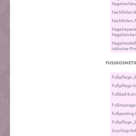
Nagelverlän
Nachfeilen 
Nachfeilen, 
Nagelreparat
Nagelsticker
Nagelmodell
inklusive Pr
FUSSKOSMETI
Fußpflege 
Fußpflege in
Fußbad & en
Fußmassage
Fußpeeling 
Fußpflege 
Zuschlag Ho