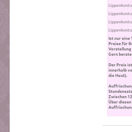
Lippenkontu
Lippenkontu
Lippenkontur
Lippenkontur
Ist nur eine
Preise für 
Vorstellung 
Gern berate
Der Preis i
innerhalb v
die Haut).
Auffrischun
Stundensatz
Zwischen 1
Über diesen
Auffrischun